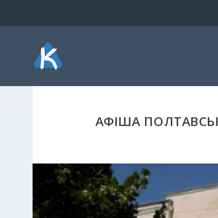
АФІША ПОЛТАВСЬК