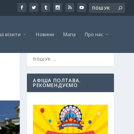
і візити
Новини
Мапа
Про нас
АФІША ПОЛТАВА.
РЕКОМЕНДУЄМО