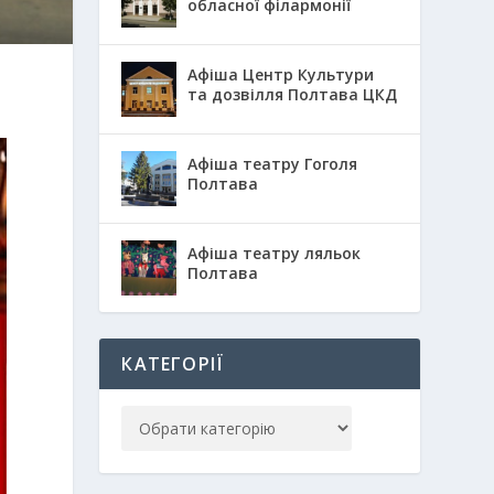
обласної філармонії
Афіша Центр Культури
та дозвілля Полтава ЦКД
Афіша театру Гоголя
Полтава
Афіша театру ляльок
Полтава
КАТЕГОРІЇ