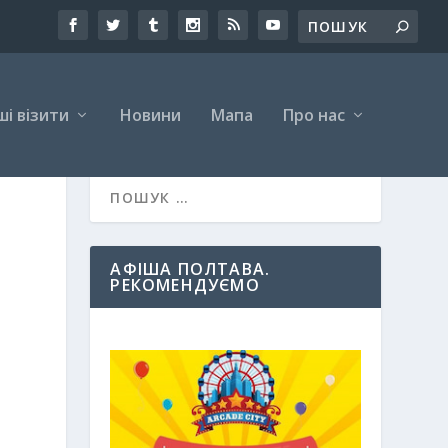
і візити
Новини
Мапа
Про нас
АФІША ПОЛТАВА.
РЕКОМЕНДУЄМО