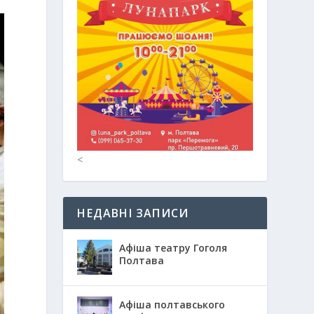
<
НЕДАВНІ ЗАПИСИ
Афіша театру Гоголя
Полтава
Афіша полтавського