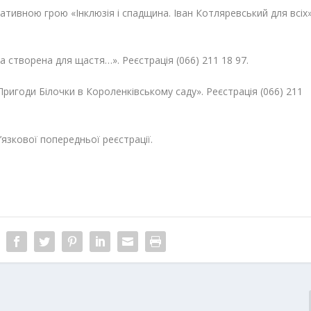
ативною грою «Інклюзія і спадщина. Іван Котляревський для всіх»
а створена для щастя…». Реєстрація (066) 211 18 97.
«Пригоди Білочки в Короленківському саду». Реєстрація (066) 211
язкової попередньої реєстрації.