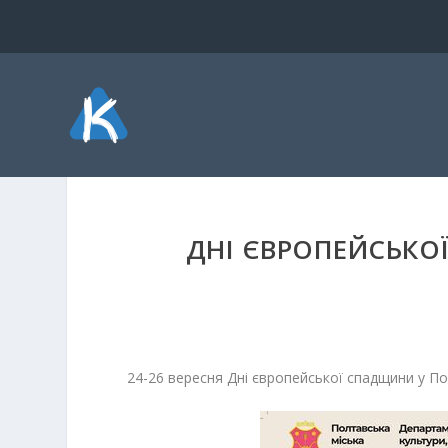
ДНІ ЄВРОПЕЙСЬКО
24-26 вересня Дні європейської спадщини у По