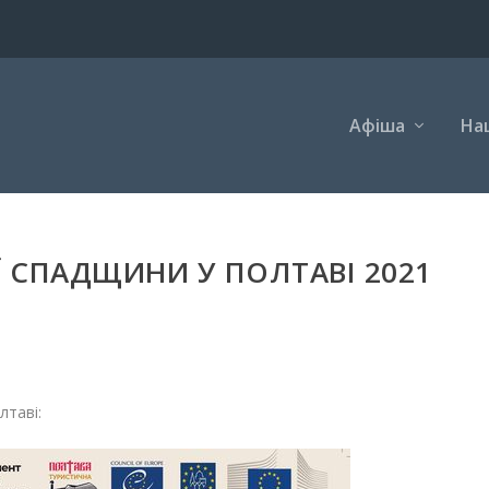
Афіша
Наш
Ї СПАДЩИНИ У ПОЛТАВІ 2021
лтаві: