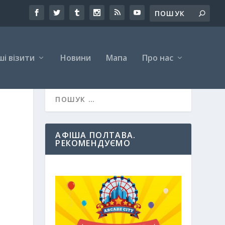
і візити
Новини
Мапа
Про нас
АФІША ПОЛТАВА.
РЕКОМЕНДУЄМО