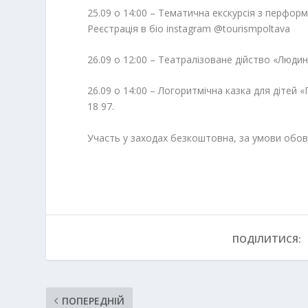
25.09 о 14:00 – Тематична екскурсія з перформ
Реєстрація в біо instagram @tourismpoltava
26.09 о 12:00 – Театралізоване дійство «Людин
26.09 о 14:00 – Логоритмічна казка для дітей 
18 97.
Участь у заходах безкоштовна, за умови обов’
ПОДІЛИТИСЯ:
ПОПЕРЕДНІЙ