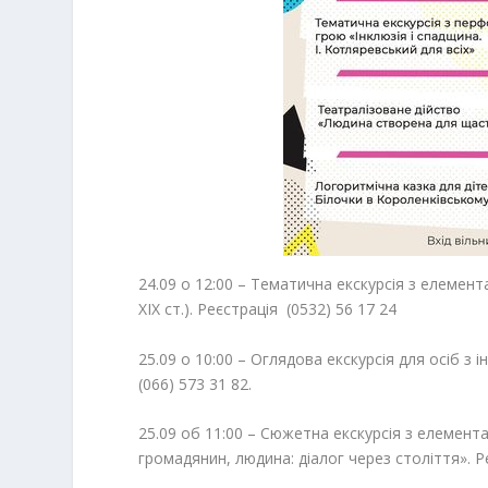
24.09 о 12:00 – Тематична екскурсія з елемент
ХІХ ст.). Реєстрація (0532) 56 17 24
25.09 о 10:00 – Оглядова екскурсія для осіб з 
(066) 573 31 82.
25.09 об 11:00 – Сюжетна екскурсія з елемент
громадянин, людина: діалог через століття». Ре