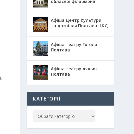
обласної філармонії
Афіша Центр Культури
та дозвілля Полтава ЦКД
Афіша театру Гоголя
Полтава
Афіша театру ляльок
Полтава
.
КАТЕГОРІЇ
я