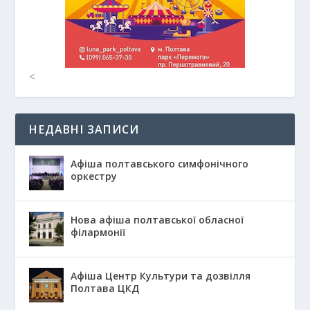
<
НЕДАВНІ ЗАПИСИ
Афіша полтавського симфонічного
оркестру
Нова афіша полтавської обласної
філармонії
Афіша Центр Культури та дозвілля
Полтава ЦКД