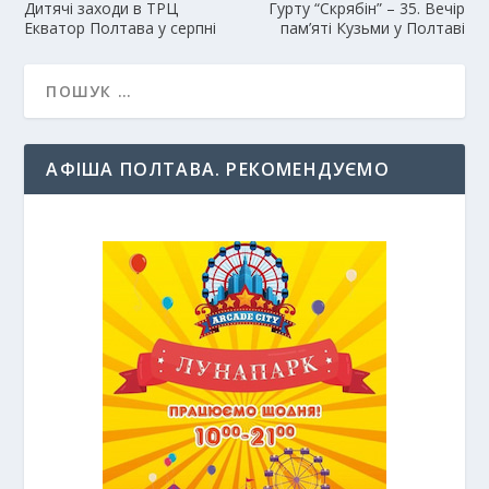
Дитячі заходи в ТРЦ
Гурту “Скрябін” – 35. Вечір
Екватор Полтава у серпні
пам’яті Кузьми у Полтаві
АФІША ПОЛТАВА. РЕКОМЕНДУЄМО