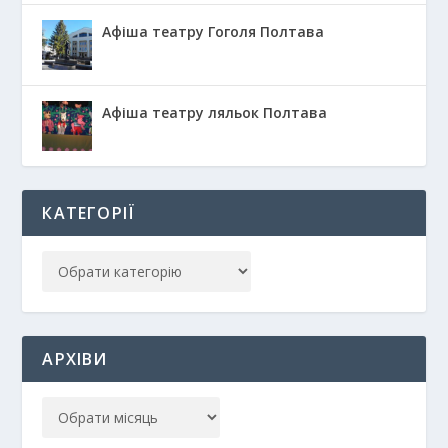
Афіша театру Гоголя Полтава
Афіша театру ляльок Полтава
КАТЕГОРІЇ
АРХІВИ