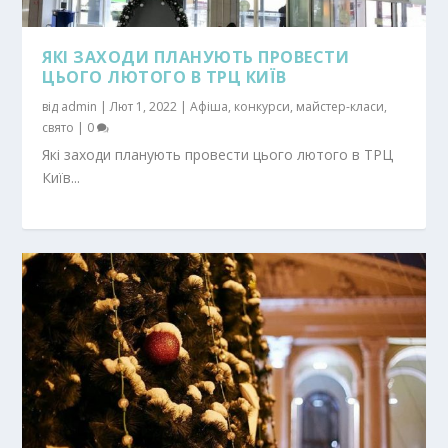
ЯКІ ЗАХОДИ ПЛАНУЮТЬ ПРОВЕСТИ
ЦЬОГО ЛЮТОГО В ТРЦ КИЇВ
від
admin
|
Лют 1, 2022
|
Афіша
,
конкурси
,
майстер-класи
,
свято
|
0
Які заходи планують провести цього лютого в ТРЦ
Київ...