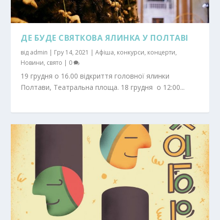
ДЕ БУДЕ СВЯТКОВА ЯЛИНКА У ПОЛТАВІ
від
admin
|
Гру 14, 2021
|
Афіша
,
конкурси
,
концерти
,
Новини
,
свято
|
0
19 грудня о 16.00 відкриття головної ялинки
Полтави, Театральна площа. 18 грудня о 12:00...