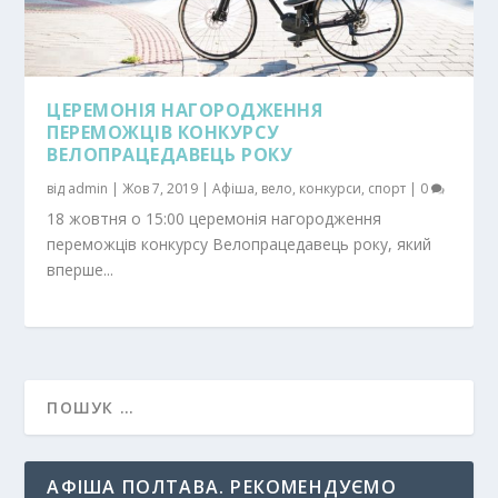
ЦЕРЕМОНІЯ НАГОРОДЖЕННЯ
ПЕРЕМОЖЦІВ КОНКУРСУ
ВЕЛОПРАЦЕДАВЕЦЬ РОКУ
від
admin
|
Жов 7, 2019
|
Афіша
,
вело
,
конкурси
,
спорт
|
0
18 жовтня о 15:00 церемонія нагородження
переможців конкурсу Велопрацедавець року, який
вперше...
АФІША ПОЛТАВА. РЕКОМЕНДУЄМО