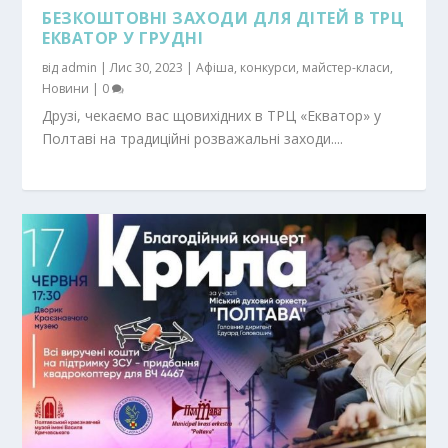
БЕЗКОШТОВНІ ЗАХОДИ ДЛЯ ДІТЕЙ В ТРЦ
ЕКВАТОР У ГРУДНІ
від
admin
|
Лис 30, 2023
|
Афіша
,
конкурси
,
майстер-класи
,
Новини
|
0
Друзі, чекаємо вас щовихідних в ТРЦ «Екватор» у
Полтаві на традиційні розважальні заходи....