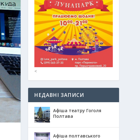
<
НЕДАВНІ ЗАПИСИ
Афіша театру Гоголя
Полтава
Афіша полтавського