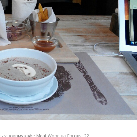
ть у новому кафе Meat Wood на Гоголя, 22.