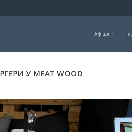
Афіша
Наш
УРГЕРИ У MEAT WOOD