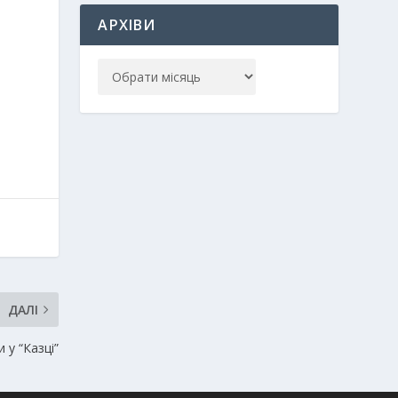
АРХІВИ
ДАЛІ
 у “Казці”