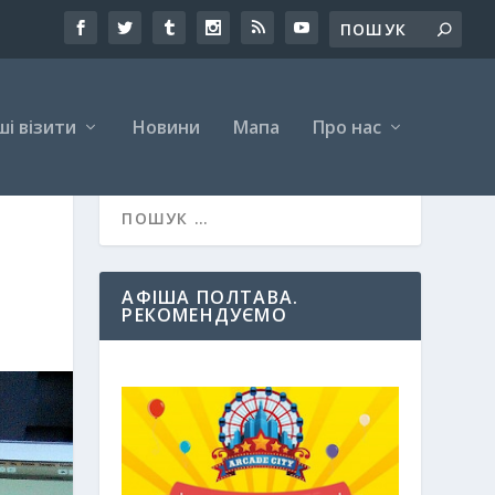
і візити
Новини
Мапа
Про нас
АФІША ПОЛТАВА.
РЕКОМЕНДУЄМО