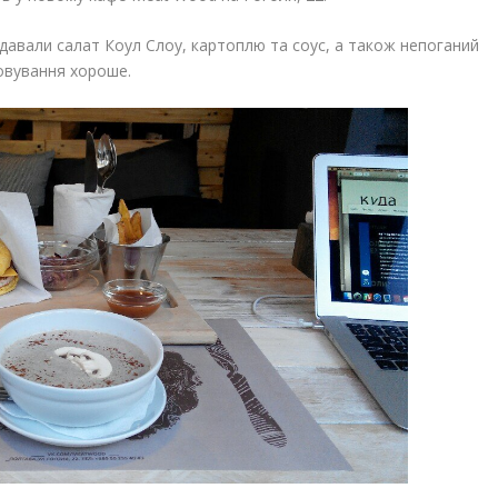
одавали салат Коул Слоу, картоплю та соус, а також непоганий
говування хороше.