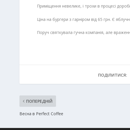
Приміщення невелике, і трохи в процесі доробк
Ціна на бургери з гарніром від 65 грн. Є яблуч
Поруч святкувала гучна компанія, але враженн
ПОДІЛИТИСЯ:
ПОПЕРЕДНІЙ
Весна в Perfect Coffee