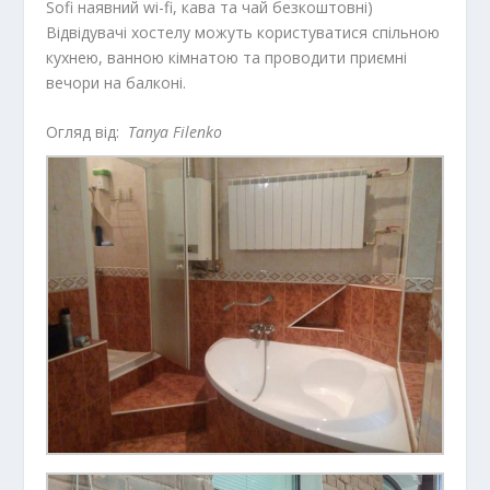
Sofi наявний wi-fi, кава та чай безкоштовні)
Відвідувачі хостелу можуть користуватися спільною
кухнею, ванною кімнатою та проводити приємні
вечори на балконі.
Огляд від:
Tanya Filenko