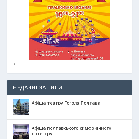
<
НЕДАВНІ ЗАПИСИ
Афіша театру Гоголя Полтава
Афіша полтавського симфонічного
оркестру