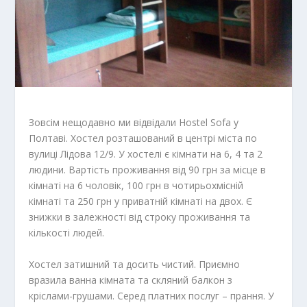
Зовсім нещодавно ми відвідали Hostel Sofa у
Полтаві.
Хостел розташований в центрі міста по
вулиці Лідова 12/9. У хостелі є кімнати на 6, 4 та 2
людини. Вартість проживання від 90 грн за місце в
кімнаті на 6 чоловік, 100 грн в чотирьохмісній
кімнаті та 250 грн у приватній кімнаті на двох. Є
знижки в залежності від строку проживання та
кількості людей.
Хостел затишний та досить чистий. Приємно
вразила ванна кімната та скляний балкон з
кріслами-грушами. Серед платних послуг – прання. У