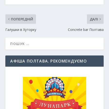
ПОПЕРЕДНІЙ
ДАЛІ
Галушки в Хуторку
Concrete bar Полтава
АФІША ПОЛТАВА. РЕКОМЕНДУЄМО