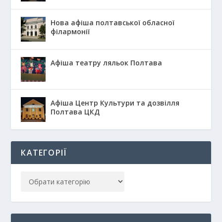
Нова афіша полтавської обласної
філармонії
Афіша театру ляльок Полтава
Афіша Центр Культури та дозвілля
Полтава ЦКД
КАТЕГОРІЇ