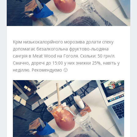
Крім низькокалорійного морозива долати спеку
допомагає безалкогольна фруктово-льодяна
сангрія в Meat Wood на Гоголя. Скільки: 50 грн/л.
Смачно, доречі до 15:00 у них знижки 25%, навіть у
неділлю. Рекомендуємо 🙂