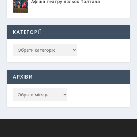
Афіша театру ляльок Полтава
КАТЕГОРІЇ
АРХІВИ