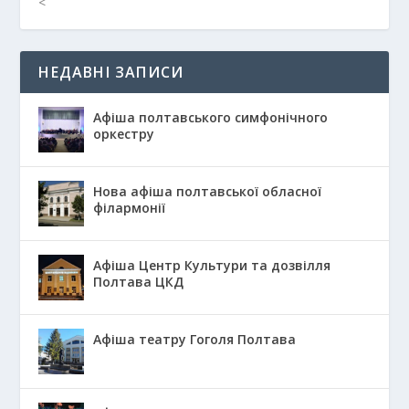
<
НЕДАВНІ ЗАПИСИ
Афіша полтавського симфонічного
оркестру
Нова афіша полтавської обласної
філармонії
Афіша Центр Культури та дозвілля
Полтава ЦКД
Афіша театру Гоголя Полтава