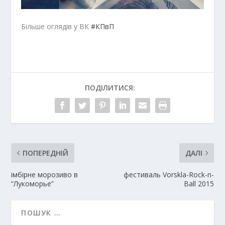
Більше оглядів у ВК
#КПвП
ПОДІЛИТИСЯ:
ПОПЕРЕДНІЙ
ДАЛІ
імбірне морозиво в
фестиваль Vorskla-Rock-n-
“Лукоморье”
Ball 2015