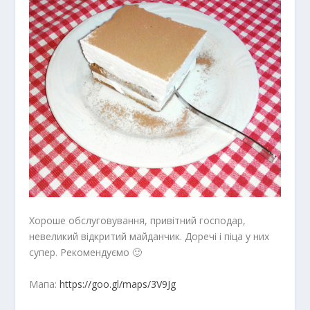
Хороше обслуговування, привітний господар,
невеликий відкритий майданчик. Доречі і піца у них
супер. Рекомендуємо 🙂
Мапа:
https://goo.gl/maps/3V9Jg