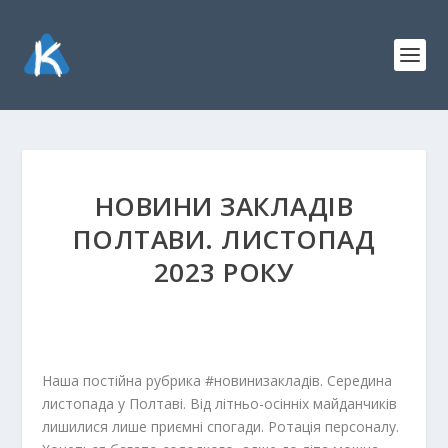
НОВИНИ ЗАКЛАДІВ
ПОЛТАВИ. ЛИСТОПАД
2023 РОКУ
Наша постійна рубрика #новинизакладів. Середина
листопада у Полтаві. Від літньо-осінніх майданчиків
лишилися лише приємні спогади. Ротація персоналу.