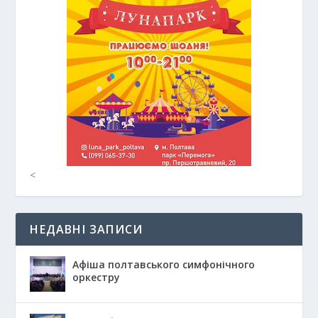
<
НЕДАВНІ ЗАПИСИ
Афіша полтавського симфонічного
оркестру