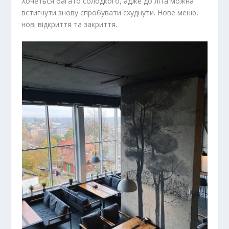
Хочеться багато солодкого, адже до літа можна
встигнути знову спробувати схуднути. Нове меню,
нові відкриття та закриття.