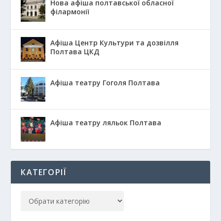
Нова афіша полтавської обласної
філармонії
Афіша Центр Культури та дозвілля
Полтава ЦКД
Афіша театру Гоголя Полтава
Афіша театру ляльок Полтава
КАТЕГОРІЇ