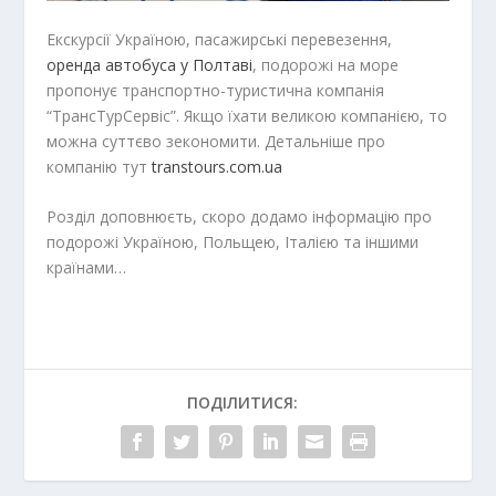
Екскурсії Україною, пасажирські перевезення,
оренда автобуса у Полтаві
, подорожі на море
пропонує транспортно-туристична компанія
“ТрансТурСервіс”. Якщо їхати великою компанією, то
можна суттєво зекономити. Детальніше про
компанію тут
transtours.com.ua
Розділ доповнюєть, скоро додамо інформацію про
подорожі Україною, Польщею, Італією та іншими
країнами…
ПОДІЛИТИСЯ: