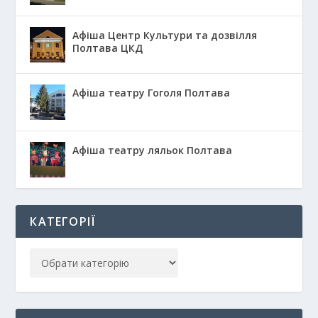
Афіша Центр Культури та дозвілля
Полтава ЦКД
Афіша театру Гоголя Полтава
Афіша театру ляльок Полтава
КАТЕГОРІЇ