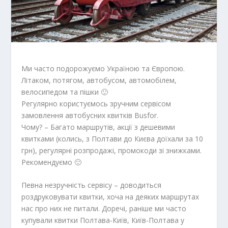
Ми часто подорожуємо Україною та Європою.
Літаком, потягом, автобусом, автомобілем,
велосипедом та пішки 🙂
Регулярно користуємось зручним сервісом
замовлення автобусних квитків Busfor.
Чому? – Багато маршрутів, акції з дешевими
квитками (колись, з Полтави до Києва доїхали за 10
грн), регулярні розпродажі, промокоди зі знижками.
Рекомендуємо 🙂
Певна незручність сервісу – доводиться
роздруковувати квитки, хоча на деяких маршрутах
нас про них не питали. Доречі, раніше ми часто
купували квитки Полтава-Київ, Київ-Полтава у