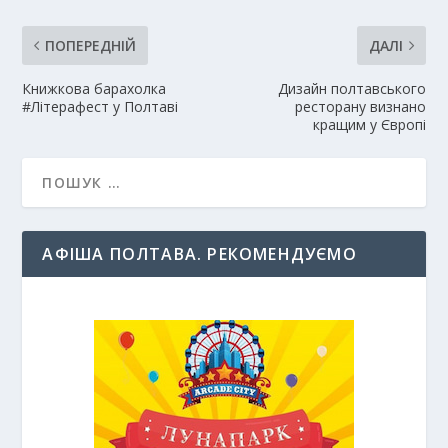
ПОПЕРЕДНІЙ
ДАЛІ
Книжкова барахолка
Дизайн полтавського
#Літерафест у Полтаві
ресторану визнано
кращим у Європі
АФІША ПОЛТАВА. РЕКОМЕНДУЄМО