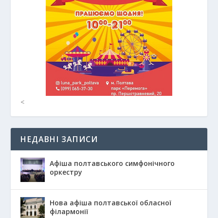
<
НЕДАВНІ ЗАПИСИ
Афіша полтавського симфонічного
оркестру
Нова афіша полтавської обласної
філармонії