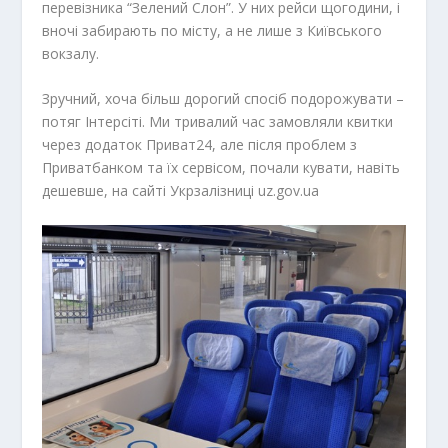
перевізника “Зелений Слон”. У них рейси щогодини, і
вночі забирають по місту, а не лише з Київського
вокзалу.
Зручний, хоча більш дорогий спосіб подорожувати –
потяг Інтерсіті. Ми тривалий час замовляли квитки
через додаток Приват24, але після проблем з
Приватбанком та їх сервісом, почали кувати, навіть
дешевше, на сайті Укрзалізниці uz.gov.ua